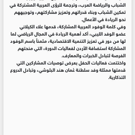
الشباب والرياضة العرب، وترجمة للرؤى العربية المشتركة في
تمكين الشباب وبناء قدراتهم وتعزيز مشاركتهم، وتوجيههم
نحو الريادة في الأعمال.
وفي كلمة الوفود العربية المشاركة، قدمها علاء الكيلاني
عضو الوفد الليبي، أكد أهمية الريادة في المجال الرياضي لما
لها من دور في تعزيز التنمية الاقتصادية، مثمناً باسم الوفود
المشاركة استضافة الأردن لفعاليات الدورة، التي منحتهم
الفرصة لتبادل الخبرات والمعارف.
واختتمت فعاليات الحفل بعرض توصيات المشاركين التي
قدمتها ممثلة وفد سلطنة عُمان هند البلوشي، وتبادل الدروع
التذكارية.