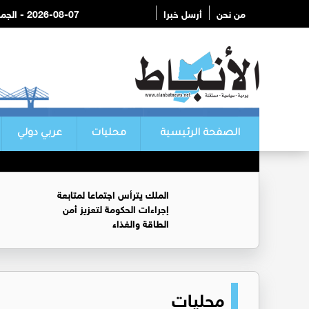
من نحن
أرسل خبرا
2026-08-07 - الجمعة
الصفحة الرئيسية
محليات
عربي دولي
الملك يترأس اجتماعا لمتابعة
إجراءات الحكومة لتعزيز أمن
الطاقة والغذاء
محليات