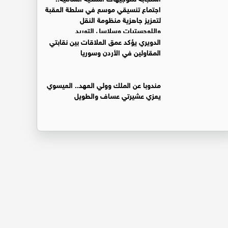
اجتماع تنسيقي موسع في سلطة العقبة
لتعزيز جاهزية منظومة النقل
واللوجستيات وسلاسل التوريد
الدويري يؤكد عمق العلاقات بين نقابتي
المقاولين في الأردن وسوريا
مندوبا عن الملك وولي العهد.. العيسوي
يعزي عشيرتي عساف والطويل