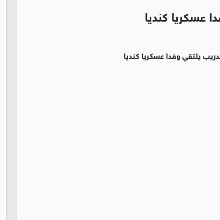
ا عسكريا كنديا