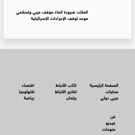
الملك: ضرورة اتخاذ موقف عربي وإسلامي
موحد لوقف الإجراءات الإسرائيلية
الصفحة الرئيسية
كتّاب الأنباط
اقتصاد
محليات
تقارير الأنباط
تكنولوجيا
عربي دولي
برلمان
رياضة
فن
فيديو
منوعات