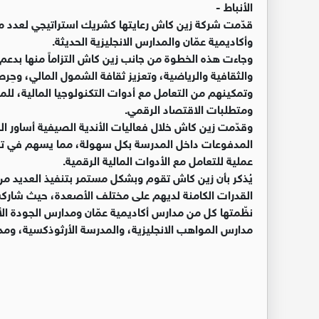
الأنباط -
قدّمت شركة زين كاش رعايتها كشريك استراتيجي لعدد م
وأكاديمية عمّان والمدارس الانجليزية الحديثة.
وجاءت هذه الخطوة من جانب زين كاش التزاماً منها بدعم 
والثقافية والرياضية، وتعزيز ثقافة الشمول المالي، وحِر
وتمكينهم من التعامل مع أدوات التكنولوجيا المالية، للمس
ومتطلبات الاقتصاد الرقمي.
وقدّمت زين كاش خلال فعاليات الأندية الصيفية أساور الد
المدفوعات داخل المدرسة بكل سهولة، مما يسهم في ترس
عملية للتعامل مع الأدوات المالية الرقمية.
يُذكر بأن زين كاش تقوم وبشكل مستمر بتنفيذ العديد م
نظّمتها كل من مدارس أكاديمية عمّان ومدارس الجودة الأ
مدارس المواهب الانجليزية، والمدرسة الأرثوذكسية، ومدا