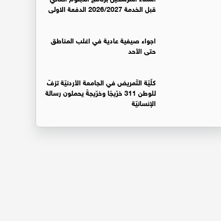
قبل الخدمة 2026/2027 الدفعة الاولى
اجواء صيفية عادية في اغلب المناطق
حتى الأحد
كلّيّة التّمريض في الجامعة الأردنيّة تزفّ
للوطن 311 خرّيجًا وخرّيجةً يحملون رسالة
الإنسانيّة