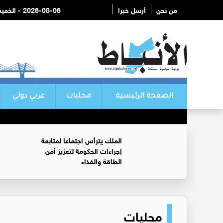
من نحن
أرسل خبرا
2026-08-06 - الخميس
الصفحة الرئيسية
محليات
عربي دولي
الملك يترأس اجتماعا لمتابعة
إجراءات الحكومة لتعزيز أمن
الطاقة والغذاء
محليات