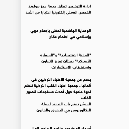
إدارة الترخيص تطلق خدمة حجز مواعيد
الفحص العملي إلكترونيا اعتبارا من الأحد
الوصاية الهاشمية تحظى بإجماع عربي
وإسلامي في اجتماع عمّان
"العقبة الاقتصادية" و"السفارة
الأميركية" يبحثان تعزيز التعاون
واستقطاب الاستثمارات
بدعم من جمعية الأطباء الأردنيين في
ألمانيا.. جمعية أطباء القلب الأردنية تنظم
ندوة علمية حول أحدث مستجدات قصور
القلب
الجيش يفتح باب التجنيد لحملة
البكالوريوس في الحقوق والقانون
أسماء المرشحين برنامج الدبلوم العالي