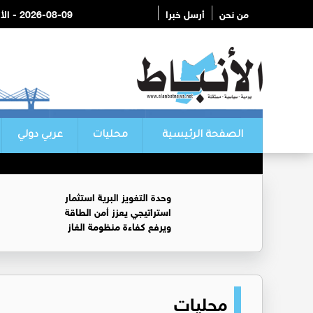
من نحن
أرسل خبرا
2026-08-09 - الأحد
الصفحة الرئيسية
محليات
عربي دولي
وحدة التغويز البرية استثمار
استراتيجي يعزز أمن الطاقة
ويرفع كفاءة منظومة الغاز
محليات