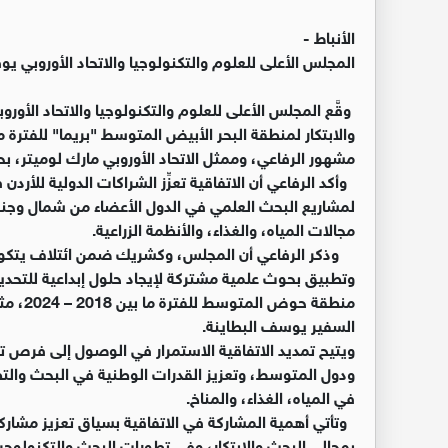
الأنباط -
المجلس الأعلى للعلوم والتكنولوجيا والاتحاد الأوروبي يوق
وقَّع المجلس الأعلى للعلوم والتكنولوجيا والاتحاد الأور
مشهور الرفاعي، وممثل الاتحاد الأوروبي مارك لوميتر، ب
وأكد الرفاعي أن الاتفاقية تعزِّز الشراكات الدولية للأردن
لمشاريع البحث العلمي في الدول الأعضاء من شمال وجن
مجالات المياه، والغذاء، والأنظمة الزراعية.
وتطبيق بحوث علمية مشتركة لإيجاد حلول إبداعية للتحديات
منطقة ح
السفير يوسف البطاينة.
ويتيح تمديد الاتفاقية الاستمرار في الوصول إلى فرص ت
ودول المتوسط، وتعزيز القدرات الوطنية في البحث والتطو
في المياه، الغذاء، والمناخ.
وتأتي أهمية المشاركة في الاتفاقية بسياق تعزيز مشارك
بمجالي البحث والابتكار، وفي تطورات البحث والتكنولوجيا