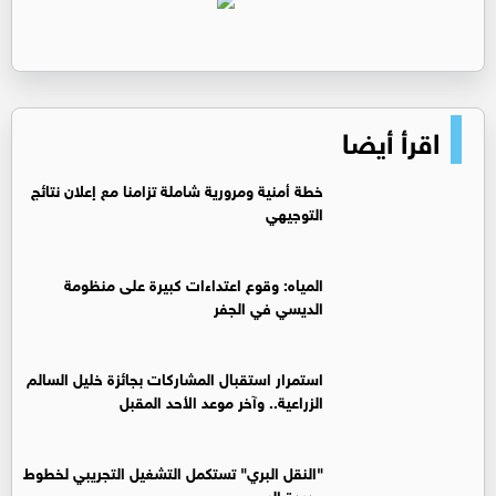
اقرأ أيضا
خطة أمنية ومرورية شاملة تزامنا مع إعلان نتائج
التوجيهي
المياه: وقوع اعتداءات كبيرة على منظومة
الديسي في الجفر
استمرار استقبال المشاركات بجائزة خليل السالم
الزراعية.. وآخر موعد الأحد المقبل
"النقل البري" تستكمل التشغيل التجريبي لخطوط
جديدة اليوم