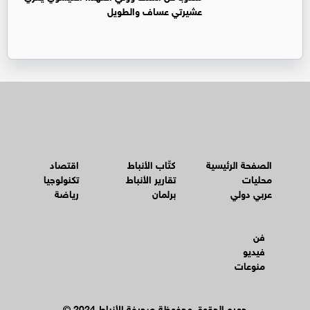
عشيرتي عساف والطويل
الصفحة الرئيسية
كتّاب الأنباط
اقتصاد
محليات
تقارير الأنباط
تكنولوجيا
عربي دولي
برلمان
رياضة
فن
فيديو
منوعات
© جميع الحقوق محفوظة صحيفة الأنباط 2024