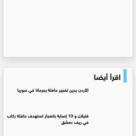
اقرأ أيضا
الأردن يدين تفجير حافلة بجرمانا في سوريا
قتيلان و 13 إصابة بانفجار استهدف حافلة ركاب
في ريف دمشق