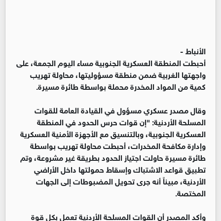
الأنباط -
أحبطت المنطقة العسكرية الجنوبية مساء اليوم الجمعة، على
واجهتها الغربية ضمن منطقة مسؤوليتها، محاولة تهريب
كمية من المواد المخدرة محملة بواسطة طائرة مسيرة.
وقال مصدر عسكري مسؤول في القيادة العامة للقوات
المسلحة الأردنية: "إن قوات حرس الحدود في المنطقة
العسكرية الجنوبية، وبالتنسيق مع الأجهزة الأمنية العسكرية
وإدارة مكافحة المخدرات، أحبطت محاولة تهريب بواسطة
طائرة مسيرة حاولت اجتياز الحدود بطريقة غير مشروعة، وتم
تطبيق قواعد الاشتباك وإسقاط حمولتها داخل الأراضي
الأردنية، مبيناً أنه جرى تحويل المضبوطات إلى الجهات
المختصة.
وأكد المصدر أن القوات المسلحة الأردنية تعمل بكل قوة