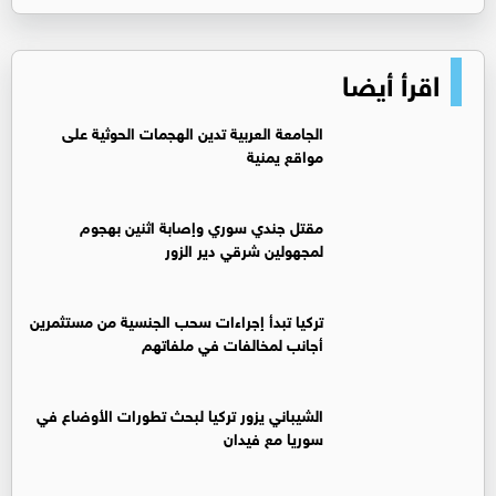
اقرأ أيضا
الجامعة العربية تدين الهجمات الحوثية على
مواقع يمنية
مقتل جندي سوري وإصابة اثنين بهجوم
لمجهولين شرقي دير الزور
تركيا تبدأ إجراءات سحب الجنسية من مستثمرين
أجانب لمخالفات في ملفاتهم
‏الشيباني يزور تركيا لبحث تطورات الأوضاع في
سوريا مع فيدان