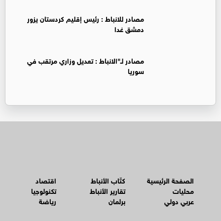
‏مصادر للانباط : رئيس إقليم كردستان يزور
دمشق غدا
‏مصادر لـ"الانباط : تعديل وزاري مرتقب في
سوريا
الصفحة الرئيسية
كتّاب الأنباط
اقتصاد
محليات
تقارير الأنباط
تكنولوجيا
عربي دولي
برلمان
رياضة