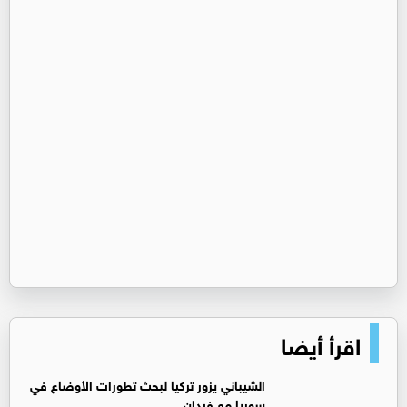
اقرأ أيضا
‏الشيباني يزور تركيا لبحث تطورات الأوضاع في
سوريا مع فيدان