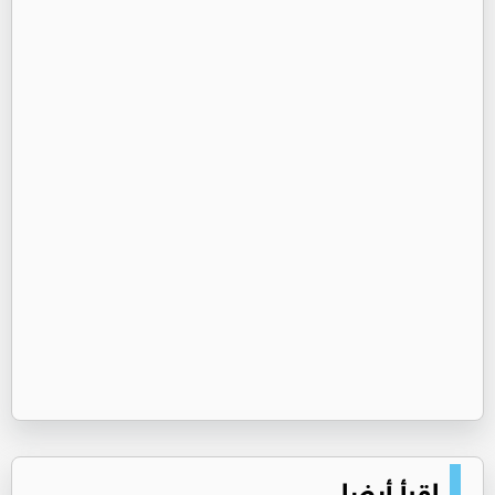
اقرأ أيضا