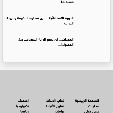
مستدامة
الدورة الاستثنائية… بين سطوة الحكومة ومرونة
النواب
الوحدات... لن يرفع الراية البيضاء... بدل
الخضراء!...
الصفحة الرئيسية
كتّاب الأنباط
اقتصاد
محليات
تقارير الأنباط
تكنولوجيا
عربي دولي
برلمان
رياضة