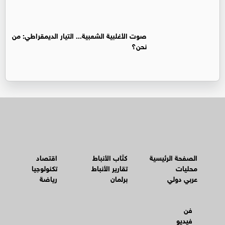
صوت الأغلبية الشعبية... التيار الديمقراطي: من
نحن؟
الصفحة الرئيسية
كتّاب الأنباط
اقتصاد
محليات
تقارير الأنباط
تكنولوجيا
عربي دولي
برلمان
رياضة
فن
فيديو