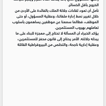
الخروج بأقل الخسائر.
نأمل أن تعود لقاءات جلالة الملك بالفائدة على الأردن من
خلال تغيير نمط إدارة ملفاتنا، وعقلية المسؤول، أو حتى
الموظف، فطالما سمعنا عن موظفين يساهمون بأسلوب
تعاملهم بهروب المستثمرين.
يؤكد الخبراء أن المسألة لا تحتاج إلى معجزة للبناء على ما
يبذله جلالته. الأمر يحتاج إلى قانون محفز للمستثمرين،
وعقلية إدارية ناجحة، والتخلص من البيروقراطية القاتلة