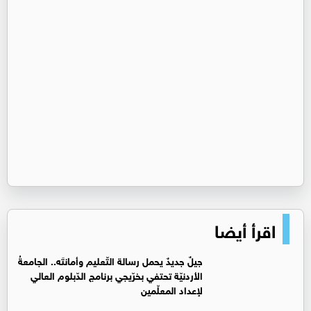
اقرأ أيضا
جيلٌ جديدٌ يحمل رسالة التّعليم وأمانتَه.. الجامعةُ
الأردنيّة تحتفي بخرّيجي برنامج الدّبلوم العالي
لإعداد المعلّمين