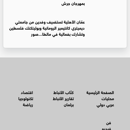
بمهرجان جرش
عمّان الأهلية تستضيف وفدين من جامعتي
ديميتري كانتيمير الرومانية وبوليتكنك فلسطين
وتشارك بفعالية في مالطا...صور
الصفحة الرئيسية
كتّاب الأنباط
اقتصاد
محليات
تقارير الأنباط
تكنولوجيا
عربي دولي
برلمان
رياضة
فن
فيديو