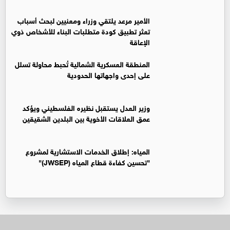
الأمير مرعد يلتقي وزراء ومعنيين لبحث أسباب
تعثر تطبيق كودة متطلبات البناء للأشخاص ذوي
الإعاقة
المنطقة العسكرية الشمالية تُحبط محاولة تسلل
على إحدى واجهاتها الحدودية
وزير العدل يستقبل نظيره الفلسطيني ويؤكد
عمق العلاقات الأخوية بين البلدين الشقيقين
المياه: إطلاق الخدمات الاستشارية لمشروع
"تحسين كفاءة قطاع المياه (JWSEP)"