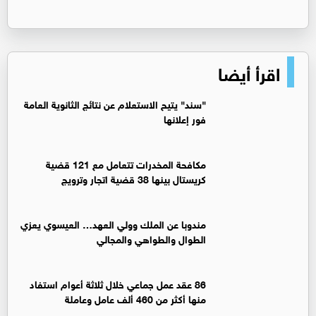
اقرأ أيضا
"سند" يتيح الاستعلام عن نتائج الثانوية العامة
فور إعلانها
مكافحة المخدرات تتعامل مع 121 قضية
كريستال بينها 38 قضية اتجار وترويج
مندوبا عن الملك وولي العهد… العيسوي يعزي
الطوال والطواهي والمجالي
86 عقد عمل جماعي خلال ثلاثة أعوام استفاد
منها أكثر من 460 ألف عامل وعاملة