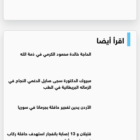
اقرأ أيضا
الحاجة خالدة محمود الكرمي في ذمة الله
مبروك الدكتورة سجى صايل الدغمي النجاح في
الزماله البريطانية في الطب
الأردن يدين تفجير حافلة بجرمانا في سوريا
قتيلان و 13 إصابة بانفجار استهدف حافلة ركاب
في ريف دمشق