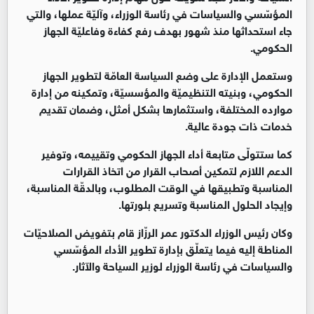
المؤسّسي والسياسات في رئاسة الوزراء، وآليّة عملها، والتي
جاء استحداثها منذ شهور بهدف رفع كفاءة وفاعليّة الجهاز
الحكومي.
وستعمل الإدارة على وضع السياسة العامّة لتطوير الجهاز
الحكومي، وبنيته التنظيميّة والمؤسسيّة، وتمكينه من إدارة
موارده المختلفة، واستثمارها بشكل أمثل، وضمان تقديم
خدمات ذات جودة عالية.
كما ستتولّى متابعة أداء الجهاز الحكومي وتقييمه، وتوفير
الدعم اللازم لتمكين أصحاب القرار من اتخاذ القرارات
المناسبة وتطبيقها في الوقت المطلوب، وبالدقّة المناسبة،
وإيجاد الحلول المناسبة وتسريع بلورتها.
وكان رئيس الوزراء الدكتور عمر الرزّاز قام بتفويض الصلاحيّات
المناطة إليه فيما يتعلّق بإدارة تطوير الأداء المؤسّسي
والسياسات في رئاسة الوزراء لوزير السياحة والآثار.