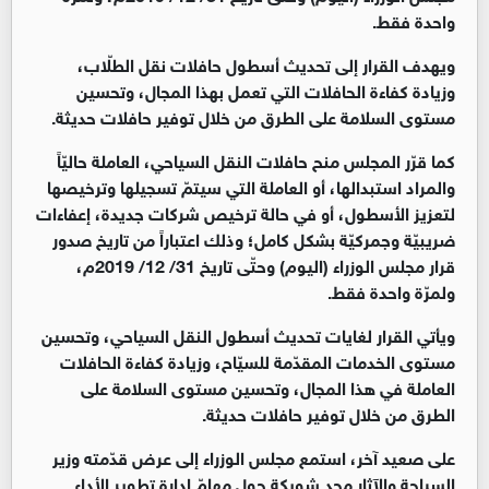
واحدة فقط.
ويهدف القرار إلى تحديث أسطول حافلات نقل الطلّاب،
وزيادة كفاءة الحافلات التي تعمل بهذا المجال، وتحسين
مستوى السلامة على الطرق من خلال توفير حافلات حديثة.
كما قرّر المجلس منح حافلات النقل السياحي، العاملة حاليّاً
والمراد استبدالها، أو العاملة التي سيتمّ تسجيلها وترخيصها
لتعزيز الأسطول، أو في حالة ترخيص شركات جديدة، إعفاءات
ضريبيّة وجمركيّة بشكل كامل؛ وذلك اعتباراً من تاريخ صدور
قرار مجلس الوزراء (اليوم) وحتّى تاريخ 31/ 12/ 2019م،
ولمرّة واحدة فقط.
ويأتي القرار لغايات تحديث أسطول النقل السياحي، وتحسين
مستوى الخدمات المقدّمة للسيّاح، وزيادة كفاءة الحافلات
العاملة في هذا المجال، وتحسين مستوى السلامة على
الطرق من خلال توفير حافلات حديثة.
على صعيد آخر، استمع مجلس الوزراء إلى عرض قدّمته وزير
السياحة والآثار مجد شويكة حول مهامّ إدارة تطوير الأداء