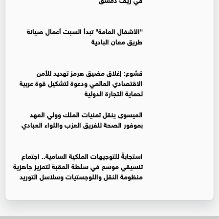
"الأشغال العامة" تبدأ السبت أعمال صيانة
طريق معان البادية
قشوع: إغلاق مضيق هرمز تهديد للأمن
الاقتصادي العالمي ودعوة لتشكيل قوة عربية
لحماية التجارة الدولية
العيسوي ينقل تمنيات الملك وولي العهد
بموفور الصحة للفريق العزب واللواء العبادي
استجابةً للتوجيهات الملكية السامية.. اجتماع
تنسيقي موسع في سلطة العقبة لتعزيز جاهزية
منظومة النقل واللوجستيات وسلاسل التوريد