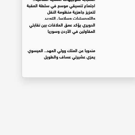
اجتماع تنسيقي موسع في سلطة العقبة
لتعزيز جاهزية منظومة النقل
واللوجستيات وسلاسل التوريد
الدويري يؤكد عمق العلاقات بين نقابتي
المقاولين في الأردن وسوريا
مندوبا عن الملك وولي العهد.. العيسوي
يعزي عشيرتي عساف والطويل