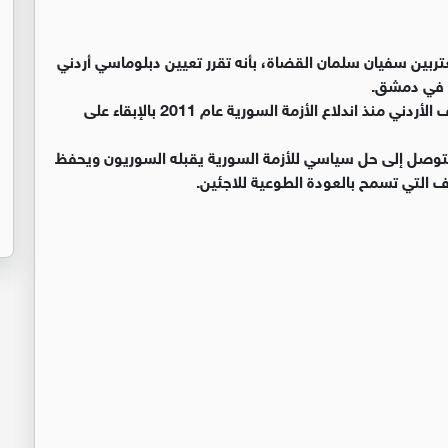
ربين سفيان سلمان القضاة، بأنه تقرر تعيين دبلوماسي أردني
ية في دمشق.
وشدد القضاة على أن هذا القرار يأتي منسجماً مع الموقف الأردني منذ اندلاع الأزمة السورية عام 2011 بالإبقاء على
 للتوصل إلى حل سياسي للأزمة السورية يقبله السوريون ويحفظ
ف التي تسمح بالعودة الطوعية للاجئين.