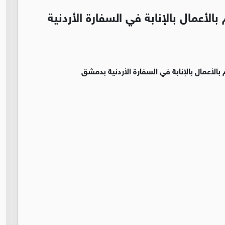
لأعمال بالإنابة في السفارة الأردنية