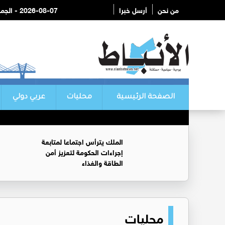
من نحن
أرسل خبرا
2026-08-07 - الجمعة
الصفحة الرئيسية
محليات
عربي دولي
الملك يترأس اجتماعا لمتابعة
إجراءات الحكومة لتعزيز أمن
الطاقة والغذاء
محليات