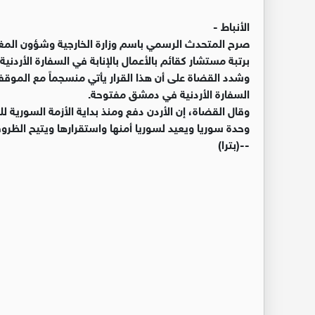
الأنباط -
صرح المتحدث الرسمي باسم وزارة الخارجية وشؤون المغت
برتبة مستشار كقائم بالأعمال بالإنابة في السفارة الأردن
السفارة الأردنية في دمشق مفتوحة.
وقال القضاة، إن الأردن دفع ومنذ بداية الأزمة السورية
وحدة سوريا ويعيد لسوريا أمنها واستقرارها ويتيح الظرو
--(بترا)