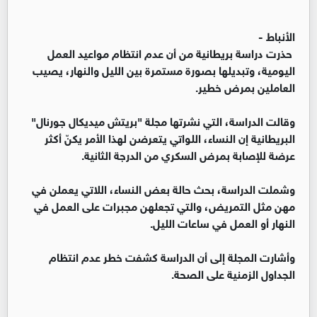
الأنباط -
حذرت دراسة بريطانية من أن عدم انتظام مواعيد العمل
اليومية، وتبديلها بصورة مستمرة بين الليل والنهار، يصيب
العاملين بمرض خطير.
وقالت الدراسة، التي نشرتها مجلة "بريتش ميديكال جورنال"
البريطانية إن النساء، اللواتي يتعرضن لهذا الأمر يكنّ أكثر
عرضة للإصابة بمرض السكري من الدرجة الثانية.
وشملت الدراسة، بحث حالة بعض النساء، اللاتي يعملن في
مهن مثل التمريض، والتي تجعلهن مجبرات على العمل في
النهار أو العمل في ساعات الليل.
وأشارت المجلة إلى أن الدراسة كشفت خطر عدم انتظام
الجداول الزمنية على الصحة.