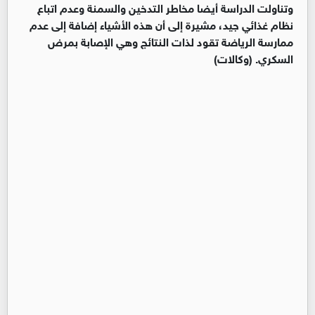
وتناولت الدراسة أيضا مخاطر التدخين والسمنة وعدم اتباع
نظام غذائي جيد، مشيرة إلى أن هذه الأشياء إضافة إلى عدم
ممارسة الرياضة تقود لذات النتائج وهي الإصابة بمرض
السكري. (وكالات)