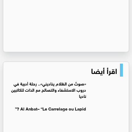
اقرأ أيضا
«صوتٌ من الظلام يناديني».. رحلة أدبية في
دروب الاستشفاء والتصالح مع الذات للكاتبين
ناديا
Al Anbat– “Le Carrelage ou Lapid ?”