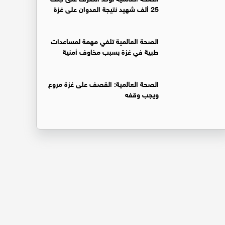
25 ألف شهيد نتيجة العدوان على غزة
الصحة العالمية تلغي مهمة لمساعدات
طبية في غزة بسبب مخاوف أمنية
الصحة العالمية: القصف على غزة مروع
ويجب وقفه