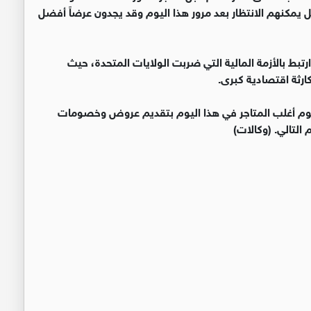
يمكنهم الانتظار بعد مرور هذا اليوم وقد يجدون عرضاً أفضل
يوم الجمعة السوداء إلى عام 1869، الذي ارتبط بالأزمة المالية التي ضربت الولايات المتحدة، حيث
رثة اقتصادية كبرى.
ويقوم أغلب المتاجر في هذا اليوم بتقديم عروض وخصومات
 التالي. (وكالات)