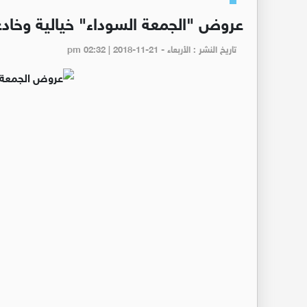
عروض "الجمعة السوداء" خيالية وخادع
تاريخ النشر : الأربعاء - pm 02:32 | 2018-11-21