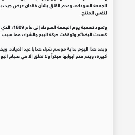
الجمعة السوداء»، وعدم القلق بشأن فقدان عرض جيد، بل 
لنفس المنتج.
وتعود تسمية 
كسدت البضائع وتوقفت حركة البيع والشراء، مما سبب كا
ويعد هذا اليوم بداية موسم شراء هدايا عيد الميلاد. 
كبيرة، ويتم فتح أبوابها مبكراً ولا تغلق إلا في صباح اليوم