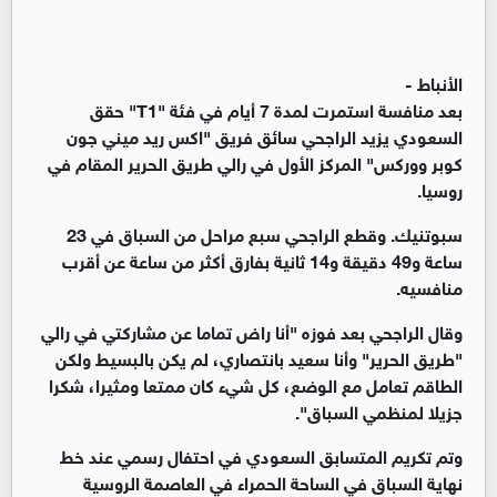
الأنباط -
بعد منافسة استمرت لمدة 7 أيام في فئة "T1" حقق
السعودي يزيد الراجحي سائق فريق "اكس ريد ميني جون
كوبر ووركس" المركز الأول في رالي طريق الحرير المقام في
روسيا.
سبوتنيك. وقطع الراجحي سبع مراحل من السباق في 23
ساعة و49 دقيقة و14 ثانية بفارق أكثر من ساعة عن أقرب
منافسيه.
وقال الراجحي بعد فوزه "أنا راض تماما عن مشاركتي في رالي
"طريق الحرير" وأنا سعيد بانتصاري، لم يكن بالبسيط ولكن
الطاقم تعامل مع الوضع، كل شيء كان ممتعا ومثيرا، شكرا
جزيلا لمنظمي السباق".
وتم تكريم المتسابق السعودي في احتفال رسمي عند خط
نهاية السباق في الساحة الحمراء في العاصمة الروسية