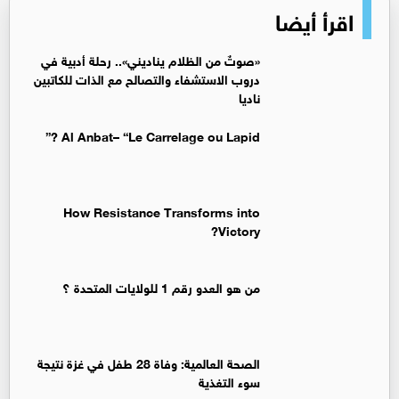
اقرأ أيضا
«صوتٌ من الظلام يناديني».. رحلة أدبية في
دروب الاستشفاء والتصالح مع الذات للكاتبين
ناديا
Al Anbat– “Le Carrelage ou Lapid ?”
How Resistance Transforms into
Victory?
من هو العدو رقم 1 للولايات المتحدة ؟
الصحة العالمية: وفاة 28 طفل في غزة نتيجة
سوء التغذية