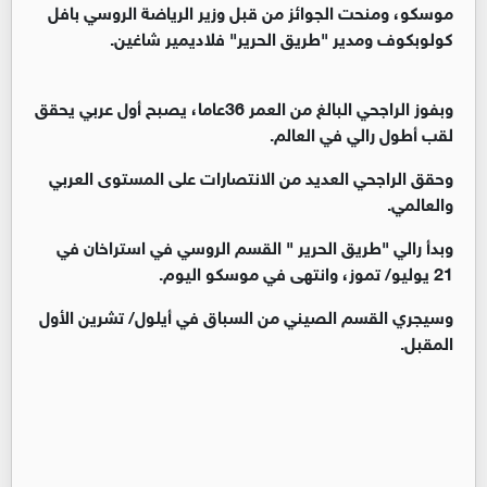
موسكو، ومنحت الجوائز من قبل وزير الرياضة الروسي بافل
كولوبكوف ومدير "طريق الحرير" فلاديمير شاغين.
وبفوز الراجحي البالغ من العمر 36عاما، يصبح أول عربي يحقق
لقب أطول رالي في العالم.
وحقق الراجحي العديد من الانتصارات على المستوى العربي
والعالمي.
وبدأ رالي "طريق الحرير " القسم الروسي في استراخان في
21 يوليو/ تموز، وانتهى في موسكو اليوم.
وسيجري القسم الصيني من السباق في أيلول/ تشرين الأول
المقبل.