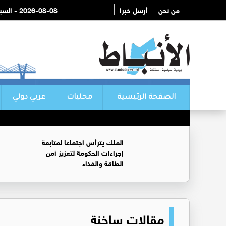
من نحن
أرسل خبرا
2026-08-08 - السبت
الصفحة الرئيسية
محليات
عربي دولي
الملك يترأس اجتماعا لمتابعة
إجراءات الحكومة لتعزيز أمن
الطاقة والغذاء
مقالات ساخنة