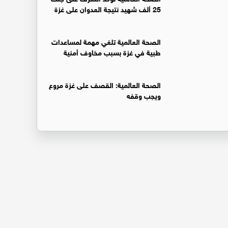
25 ألف شهيد نتيجة العدوان على غزة
الصحة العالمية تلغي مهمة لمساعدات
طبية في غزة بسبب مخاوف أمنية
الصحة العالمية: القصف على غزة مروع
ويجب وقفه