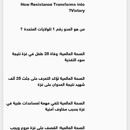
How Resistance Transforms into
Victory?
من هو العدو رقم 1 للولايات المتحدة ؟
الصحة العالمية: وفاة 28 طفل في غزة نتيجة
سوء التغذية
الصحة العالمية تؤكد التعرف على جثث 25 ألف
شهيد نتيجة العدوان على غزة
الصحة العالمية تلغي مهمة لمساعدات طبية في
غزة بسبب مخاوف أمنية
الصحة العالمية: القصف على غزة مروع ويجب