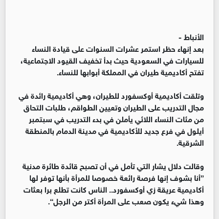
الأنباط -
بعد إنهاء حظر استمر عشرات السنوات على قيادة النساء
للسيارات في السعودية حيث بدأ تخفيف القيود الاجتماعية،
تفتح أكاديمية طيران في المملكة أبوابها للنساء.
وتلقت أكاديمية أوكسفورد للطيران، وهي أكاديمية رائدة في
مجال التدريب على الطيران وتعيين الطواقم، طلبات التحاق
من مئات النساء اللائي يأملن في بدء التدريب في سبتمبر
أيلول في فرع جديد للأكاديمية في مدينة الدمام بالمنطقة
الشرقية.
وقالت دلال يشار التي تأمل في أن تصبح قائدة طائرة مدنية
”أنا بشوف إنها فرصة رائعة خصوصا للمرأة بأنها توفر لها
أكاديمية عريقة زي أوكسفورد.. الناس كانت تطلع برا بعثات
وهذا شيء يكون صعب على المرأة أكتر من الرجل“.