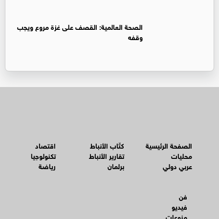
الصحة العالمية: القصف على غزة مروع ويجب
وقفه
الصفحة الرئيسية
كتّاب الأنباط
اقتصاد
محليات
تقارير الأنباط
تكنولوجيا
عربي دولي
برلمان
رياضة
فن
فيديو
منوعات