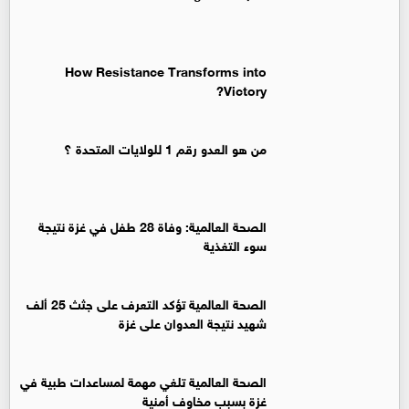
How Resistance Transforms into
Victory?
من هو العدو رقم 1 للولايات المتحدة ؟
الصحة العالمية: وفاة 28 طفل في غزة نتيجة
سوء التغذية
الصحة العالمية تؤكد التعرف على جثث 25 ألف
شهيد نتيجة العدوان على غزة
الصحة العالمية تلغي مهمة لمساعدات طبية في
غزة بسبب مخاوف أمنية