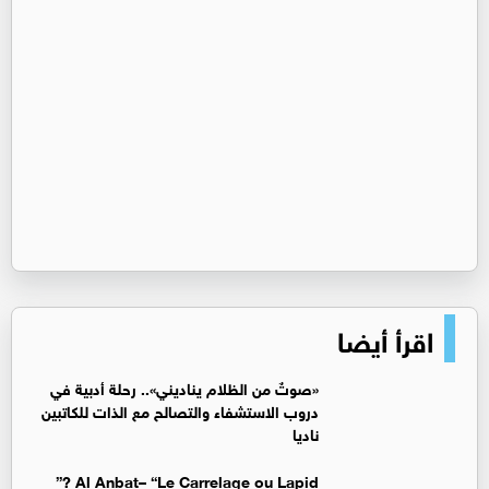
اقرأ أيضا
«صوتٌ من الظلام يناديني».. رحلة أدبية في
دروب الاستشفاء والتصالح مع الذات للكاتبين
ناديا
Al Anbat– “Le Carrelage ou Lapid ?”