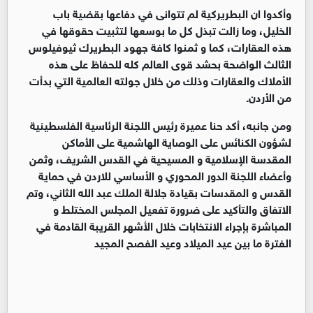
وأكدوا ان البطريركية لم تتوانى في دفاعها بقضية باب
الخليل، وما زالت تبذل كل ما بوسعها لتثبيت حقوقها في
هذه العقارات، كما و ثمنوا كافة جهود البطريرك ثيوفيلوس
الثالث الواضحة بحشد قوى العالم كله للحفاظ على هذه
الأملاك والعقارات وذلك من خلال جولته العالمية التي بدأت
من الأردن.
ومن جانبه، أكد حنا عميرة رئيس اللجنة الرئاسية الفلسطينية
لشؤون الكنائس على الوصاية الهاشمية على الأماكن
المقدسة الإسلامية و المسيحية في القدس الشريف، وثمن
وأعضاء اللجنة الدور المحوري و الأساسي للاردن في حماية
القدس و المقدسات بقيادة جلالة الملك عبد الله الثاني، وتم
الاتفاق والتأكيد على ضرورة تفعيل المجلس المختلط و
المباشرة بإجراء الانتخابات خلال الأشهر القريبة القادمة في
الفترة ما بين عيد الميلاد وعيد الفصح المجيد