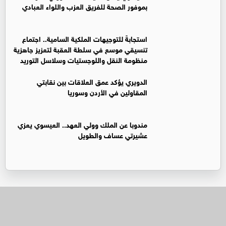
بموفور الصحة للفريق العزب واللواء العبادي
استجابةً للتوجيهات الملكية السامية.. اجتماع
تنسيقي موسع في سلطة العقبة لتعزيز جاهزية
منظومة النقل واللوجستيات وسلاسل التوريد
الدويري يؤكد عمق العلاقات بين نقابتي
المقاولين في الأردن وسوريا
مندوبا عن الملك وولي العهد.. العيسوي يعزي
عشيرتي عساف والطويل