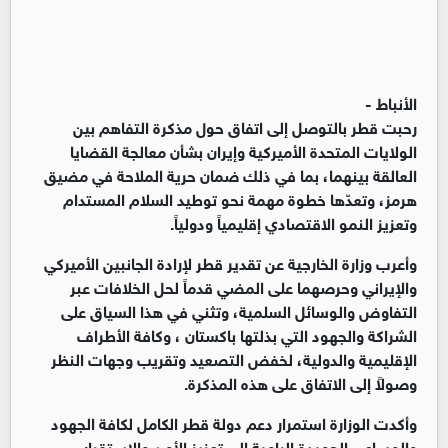
الأنباط -
رحبت قطر بالتوصل إلى اتفاق حول مذكرة التفاهم بين
الولايات المتحدة الأميركية وإيران بشأن معالجة القضايا
العالقة بينهما، بما في ذلك ضمان حرية الملاحة في مضيق
هرمز، وتعدّها خطوة مهمة نحو توطيد السلام المستدام
وتعزيز النمو الاقتصادي إقليمياً ودولياً.
وأعرب وزارة الخارجية عن تقدير قطر لإرادة الجانبين الأميركي
والإيراني وحرصهما على المضي قدماً لحل الخلافات عبر
التفاوض والوسائل السلمية، وتثني في هذا السياق على
الشراكة والجهود التي بذلتها باكستان ، وكافة الأطراف
الإقليمية والدولية، لخفض التصعيد وتقريب وجهات النظر
وصولاً إلى الاتفاق على هذه المذكرة.
وأكدت الوزارة استمرار دعم دولة قطر الكامل لكافة الجهود
والمساعي الحميدة الرامية إلى تعزيز الأمن والاستقرار