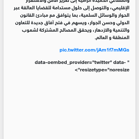
الإقليمي، والتوصل إلى حلول مستدامة للقضايا العالقة عبر
الحوار والوسائل السلمية، بما يتوافق مع مبادئ القانون
الدولي وحسن الجوار، ويسهم في فتح آفاق جديدة للتعاون
والتنمية والازدهار، ويحقق المصالح المشتركة لشعوب
المنطقة و العالم.
pic.twitter.com/jAm1f7mMGs
" data-oembed_provider="twitter" data-
resizetype="noresize">