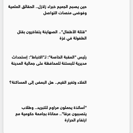
حين يصبح الجميع خبراء زلازل.. الحقائق العلمية
وفوضى منصات التواصل
"قتلة الأطفال".. الصهاينة يتفاخرون بقتل
الطفولة في غزة
رئيس "العقبة الخاصة": لـ"الانباط": إستحداث
مديرية للبستنة للمحافظة على جمالية المدينة
الغلاء وتغير القيم.. هل البعض إلى المساكنة؟
"أساتذة يحملون مراوح للتبريد.. وطلاب
يتصببون عرقا".. معاناة بجامعة حكومية مع
ارتفاع الحرارة