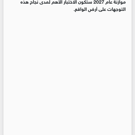
موازنة عام 2027 ستكون الاختبار الأهم لمدى نجاح هذه
التوجهات على أرض الواقع.