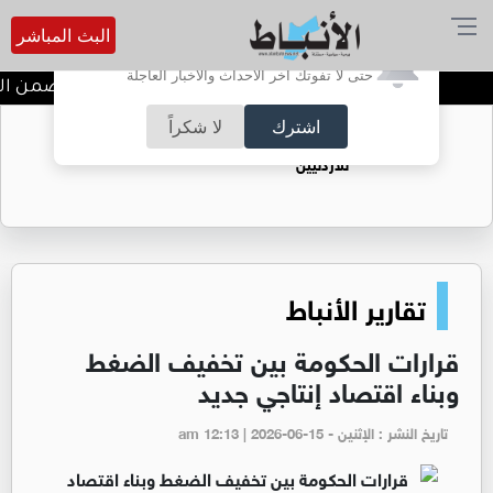
البث المباشر
أترغب في تفعيل الإشعارات؟
حتى لا تفوتك آخر الأحداث والأخبار العاجلة
ندوة تعاين التراث الأردني ضمن الب
اشترك
لا شكراً
حقل الريشة حين يتحول الغاز إلى فرص عمل
للأردنيين
تقارير الأنباط
قرارات الحكومة بين تخفيف الضغط
وبناء اقتصاد إنتاجي جديد
تاريخ النشر : الإثنين - am 12:13 | 2026-06-15