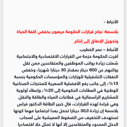
الأنباط -
بلاسمة: نجاح قرارات الحكومة مرهون بخفض كلفة الحياة
وتحويل الإنفاق إلى إنتاج
الأنباط – عمر الخطيب
أقرت الحكومة حزمة من القرارات الاقتصادية والاجتماعية
شملت زيادة رواتب الموظفين والمتقاعدين ممن تقل
رواتبهم عن 600 دينار بمقدار 30 دينارا شهريا، وخفض
النفقات التشغيلية للوزارات والمؤسسات الحكومية بنسبة
15%، إلى جانب رفع الأفضلية السعرية للمنتجات الصناعية
الوطنية في العطاءات الحكومية إلى 20%، وإعطاء أولوية
للمشاريع الرأسمالية في قطاعات المياه والطاقة والنقل.
وفي قراءة لهذه القرارات، قال خبير الطاقة الدكتور فراس
بلاسمة إن زيادة الـ30 دينارا تحمل بعدا اجتماعيا مهما كونها
تستهدف التخفيف من الضغوط المعيشية على أصحاب
الدخل المحدود والمتقاعدين إلا أنها لا تمثل حلا اقتصاديا