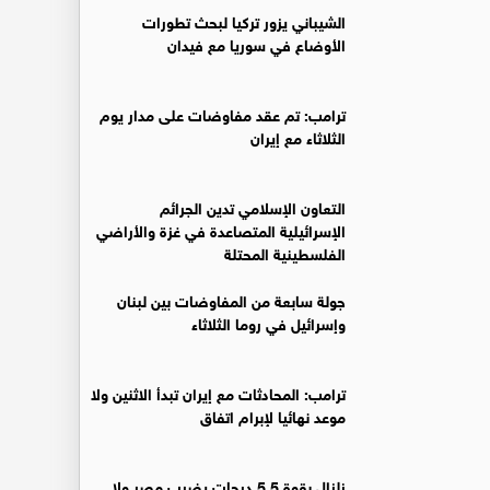
‏الشيباني يزور تركيا لبحث تطورات
الأوضاع في سوريا مع فيدان
ترامب: تم عقد مفاوضات على مدار يوم
الثلاثاء مع إيران
التعاون الإسلامي تدين الجرائم
الإسرائيلية المتصاعدة في غزة والأراضي
الفلسطينية المحتلة
جولة سابعة من المفاوضات بين لبنان
وإسرائيل في روما الثلاثاء
ترامب: المحادثات مع إيران تبدأ الاثنين ولا
موعد نهائيا لإبرام اتفاق
زلزال بقوة 5.5 درجات يضرب مصر ولا