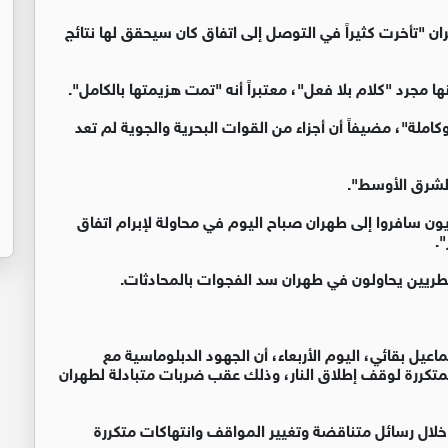
يران "تأخرت كثيراً في التوصل إلى اتفاق كان سيحقق لها نتائج
جرد "كلام بلا فعل"، معتبراً أنه "تمت هزيمتها بالكامل".
كاملة"، مضيفاً أن أجزاء من القوات البحرية والجوية لم تعد
الشرق الأوسط".
سافروا إلى طهران صباح اليوم في محاولة لإبرام اتفاق
.
طريين يحاولون في طهران سد الفجوات بالمحادثات.
ماعيل بقائي، اليوم الأربعاء، أن الجهود الدبلوماسية مع
لمتكررة لوقف إطلاق النار، وذلك عقب ضربات متبادلة لطهران
لال رسائل متناقضة وتغيير المواقف وانتهاكات متكررة