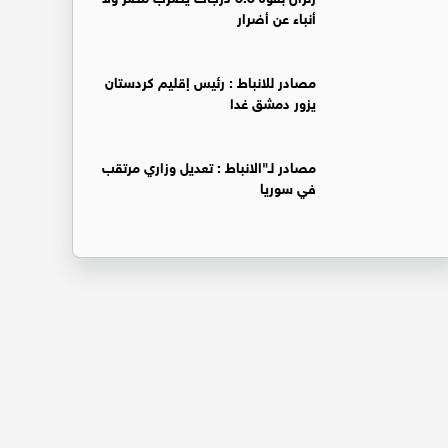
أنباء عن أضرار
‏مصادر للانباط : رئيس إقليم كردستان
يزور دمشق غدا
‏مصادر لـ"الانباط : تعديل وزاري مرتقب
في سوريا