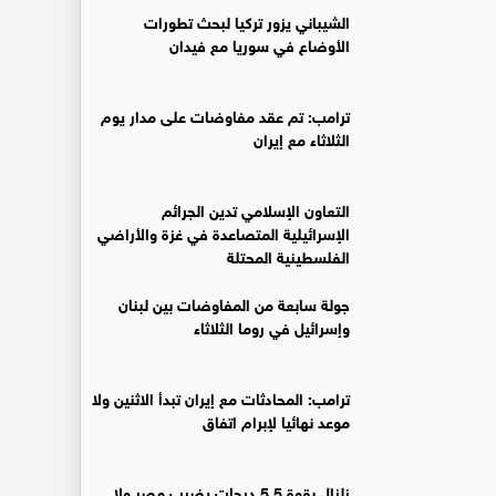
‏الشيباني يزور تركيا لبحث تطورات
الأوضاع في سوريا مع فيدان
ترامب: تم عقد مفاوضات على مدار يوم
الثلاثاء مع إيران
التعاون الإسلامي تدين الجرائم
الإسرائيلية المتصاعدة في غزة والأراضي
الفلسطينية المحتلة
جولة سابعة من المفاوضات بين لبنان
وإسرائيل في روما الثلاثاء
ترامب: المحادثات مع إيران تبدأ الاثنين ولا
موعد نهائيا لإبرام اتفاق
زلزال بقوة 5.5 درجات يضرب مصر ولا