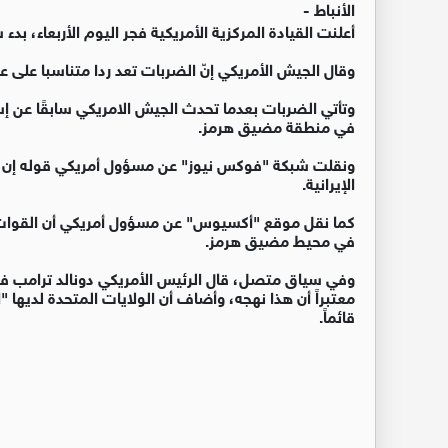
الأنباط -
أعلنت القيادة المركزية الأمريكية فجر اليوم الأربعاء، ب
وقال الجيش الأمريكي إنّ الضربات تعد ردا متناسبا على عدو
وتأتي الضربات بعدما تحدث الجيش الامريكي سابقًا عن إس
في منطقة مضيق هرمز.
ونقلت شبكة "فوكس نيوز" عن مسؤول أمريكي قوله إن ال
الإيرانية.
كما نقل موقع "أكسيوس" عن مسؤول أمريكي أن القوات ال
في محيط مضيق هرمز.
وفي سياق متصل، قال الرئيس الأمريكي دونالد ترامب في
معتبراً أن هذا نهجه، وأضاف أن الولايات المتحدة لديها "ا
قائماً.