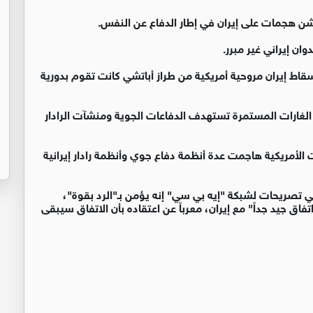
دء شن هجمات على إيران في إطار الدفاع عن النفس.
ان إيراني غير مبرر.
قاط إيران مروحية أمريكية من طراز أباتشي كانت تقوم بدورية
غارات المستمرة تستهدف الدفاعات الجوية ومنشآت الرادار
أمريكية هاجمت عدة أنظمة دفاع جوي وأنظمة رادار إيرانية
 تصريحات لشبكة "إيه بي سي" إنه يؤمن بـ"الرد بقوة"،
تفاق جيد جداً" مع إيران، معرباً عن اعتقاده بأن الاتفاق سيبقى