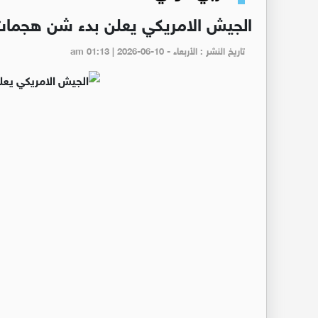
الجيش الامريكي يعلن بدء شن هجمات
تاريخ النشر : الأربعاء - am 01:13 | 2026-06-10