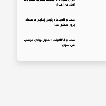
أنباء عن أضرار
‏مصادر للانباط : رئيس إقليم كردستان
يزور دمشق غدا
‏مصادر لـ"الانباط : تعديل وزاري مرتقب
في سوريا