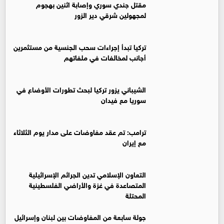
مقتل جندي سوري وإصابة اثنين بهجوم
لمجهولين شرقي دير الزور
تركيا تبدأ إجراءات سحب الجنسية من مستثمرين
أجانب لمخالفات في ملفاتهم
‏الشيباني يزور تركيا لبحث تطورات الأوضاع في
سوريا مع فيدان
ترامب: تم عقد مفاوضات على مدار يوم الثلاثاء
مع إيران
التعاون الإسلامي تدين الجرائم الإسرائيلية
المتصاعدة في غزة والأراضي الفلسطينية
المحتلة
جولة سابعة من المفاوضات بين لبنان وإسرائيل