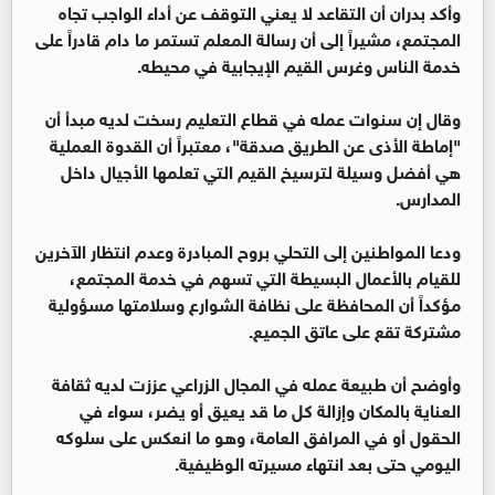
وأكد بدران أن التقاعد لا يعني التوقف عن أداء الواجب تجاه
المجتمع، مشيراً إلى أن رسالة المعلم تستمر ما دام قادراً على
خدمة الناس وغرس القيم الإيجابية في محيطه.
وقال إن سنوات عمله في قطاع التعليم رسخت لديه مبدأ أن
"إماطة الأذى عن الطريق صدقة"، معتبراً أن القدوة العملية
هي أفضل وسيلة لترسيخ القيم التي تعلمها الأجيال داخل
المدارس.
ودعا المواطنين إلى التحلي بروح المبادرة وعدم انتظار الآخرين
للقيام بالأعمال البسيطة التي تسهم في خدمة المجتمع،
مؤكداً أن المحافظة على نظافة الشوارع وسلامتها مسؤولية
مشتركة تقع على عاتق الجميع.
وأوضح أن طبيعة عمله في المجال الزراعي عززت لديه ثقافة
العناية بالمكان وإزالة كل ما قد يعيق أو يضر، سواء في
الحقول أو في المرافق العامة، وهو ما انعكس على سلوكه
اليومي حتى بعد انتهاء مسيرته الوظيفية.