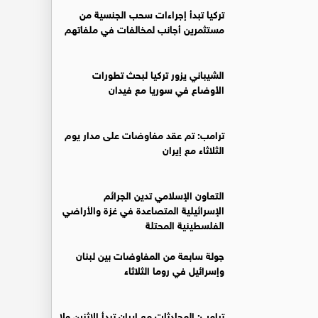
تركيا تبدأ إجراءات سحب الجنسية من
مستثمرين أجانب لمخالفات في ملفاتهم
‏الشيباني يزور تركيا لبحث تطورات
الأوضاع في سوريا مع فيدان
ترامب: تم عقد مفاوضات على مدار يوم
الثلاثاء مع إيران
التعاون الإسلامي تدين الجرائم
الإسرائيلية المتصاعدة في غزة والأراضي
الفلسطينية المحتلة
جولة سابعة من المفاوضات بين لبنان
وإسرائيل في روما الثلاثاء
ترامب: المحادثات مع إيران تبدأ الاثنين ولا