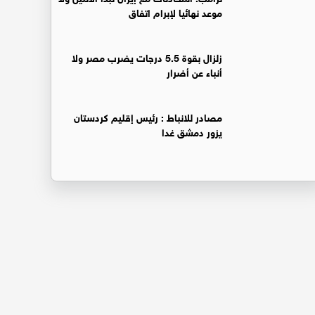
موعد نهائيا لإبرام اتفاق
زلزال بقوة 5.5 درجات يضرب مصر ولا
أنباء عن أضرار
‏مصادر للانباط : رئيس إقليم كردستان
يزور دمشق غدا