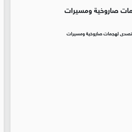
جمات صاروخية ومسيرات