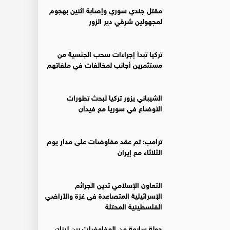
مقتل جندي سوري وإصابة اثنين بهجوم
لمجهولين شرقي دير الزور
تركيا تبدأ إجراءات سحب الجنسية من
مستثمرين أجانب لمخالفات في ملفاتهم
‏الشيباني يزور تركيا لبحث تطورات
الأوضاع في سوريا مع فيدان
ترامب: تم عقد مفاوضات على مدار يوم
الثلاثاء مع إيران
التعاون الإسلامي تدين الجرائم
الإسرائيلية المتصاعدة في غزة والأراضي
الفلسطينية المحتلة
جولة سابعة من المفاوضات بين لبنان