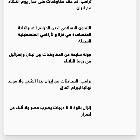
ترامب: تم عقد مفاوضات على مدار يوم الثلاثاء
مع إيران
التعاون الإسلامي تدين الجرائم الإسرائيلية
المتصاعدة في غزة والأراضي الفلسطينية
المحتلة
جولة سابعة من المفاوضات بين لبنان وإسرائيل
في روما الثلاثاء
ترامب: المحادثات مع إيران تبدأ الاثنين ولا موعد
نهائيا لإبرام اتفاق
زلزال بقوة 5.5 درجات يضرب مصر ولا أنباء عن
أضرار