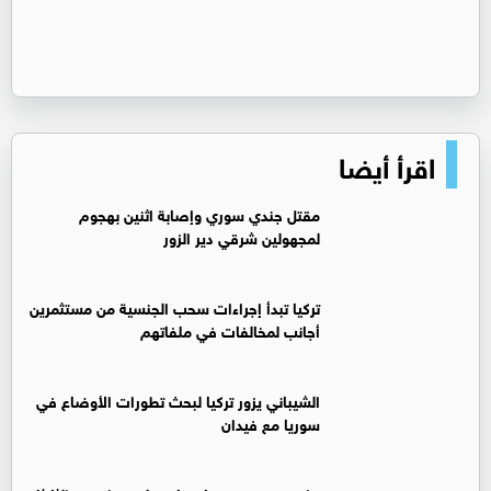
اقرأ أيضا
مقتل جندي سوري وإصابة اثنين بهجوم
لمجهولين شرقي دير الزور
تركيا تبدأ إجراءات سحب الجنسية من مستثمرين
أجانب لمخالفات في ملفاتهم
‏الشيباني يزور تركيا لبحث تطورات الأوضاع في
سوريا مع فيدان