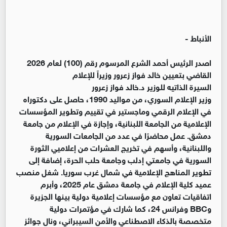
الأنباط -
‏اصدر الرئيس أحمد الشرع المرسوم رقم (100) لعام 2026
القاضي بتعيين خالد فواز زعرور وزيراً للإعلام
‏السيرة الذاتيه للوزير د.خالد فواز زعرور
‏وزير الإعلام السوري، من مواليد 1990، حاصل على دكتوراه
في الإعلام الرقمي وماجستير في تقييم وتطوير المؤسسات
الإعلامية من الجامعة اللبنانية، وإجازة في الإعلام من جامعة
دمشق. عمل محاضرًا في عدد من الجامعات السورية
واللبنانية، وأسهم في تخريج العشرات من إعلاميي الثورة
السورية في جامعتي إدلب وجامعة حلب الحرة، إضافة إلى
تطوير المناهج الإعلامية في شمال غرب سوريا. شغل منصب
عميد كلية الإعلام في جامعة دمشق عام 2025، وأبرم
اتفاقيات تعاون مع مؤسسات إعلامية دولية بينها الجزيرة
وBBC وفرانس 24، كما شارك في مؤتمرات دولية
متخصصة بالذكاء الاصطناعي والأمن السيبراني، ونال جوائز