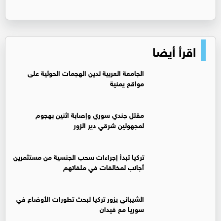
اقرأ أيضا
الجامعة العربية تدين الهجمات الحوثية على
مواقع يمنية
مقتل جندي سوري وإصابة اثنين بهجوم
لمجهولين شرقي دير الزور
تركيا تبدأ إجراءات سحب الجنسية من مستثمرين
أجانب لمخالفات في ملفاتهم
‏الشيباني يزور تركيا لبحث تطورات الأوضاع في
سوريا مع فيدان