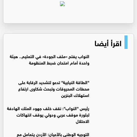
اقرأ أيضا
النواب يفتح «ملف الجودة» في التعليم.. هيئة
واحدة أمام امتحان ضبط المنظومة
"الطاقة النيابية" تدعو لتشديد الرقابة على
محطات المحروقات وتبحث شكاوى ارتفاع
استهلاك البنزين
رئيس "النواب": نقف خلف جهود الملك الهادفة
لبلورة موقف عربي ودولي يوقف انتهاكات
الاحتلال
التوجيه الوطني بالأعيان: الأردن يتعامل مع