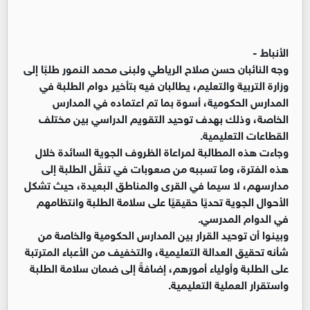
الأنباط -
وجه النائبان حسن صلاح الرياطي ولبنى محمد النمور طلبًا إلى
وزارة التربية والتعليم، يطالبان فيه بتأخير دوام الطلبة في
المدارس الحكومية، أسوة بما تم اعتماده في المدارس
الخاصة، وذلك بهدف توحيد التقويم الدراسي بين مختلف
القطاعات التعليمية.
وجاءت هذه المطالبة لمراعاة الظروف الجوية السائدة خلال
هذه الفترة، وما تسببه من صعوبات في تنقّل الطلبة إلى
مدارسهم، لا سيما في القرى والمناطق البعيدة، حيث تشكل
الأحوال الجوية تحديًا حقيقيًا على سلامة الطلبة وانتظامهم
في الدوام المدرسي.
وبينوا أن توحيد القرار بين المدارس الحكومية والخاصة من
شأنه تحقيق العدالة التعليمية، والتخفيف من الأعباء المترتبة
على الطلبة وأولياء أمورهم، إضافةً إلى ضمان سلامة الطلبة
واستقرار العملية التعليمية.