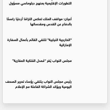
التطورات الإقليمية بمنهج دبلوماسي مسؤول
أعيان: مواقف الملك تعكس التزامًا أردنيًا راسخًا
بالدفاع عن القدس ومقدساتها
"الخارجية النيابية" تلتقي القائم بأعمال السفارة
الإماراتية
مجلس النواب يُقر “مُعدل المُلكية العقارية”
رئيس مجلس النواب يلتقي رؤساء تحرير الصحف
اليومية ويؤكد الشراكة الفاعلة مع الإعلام