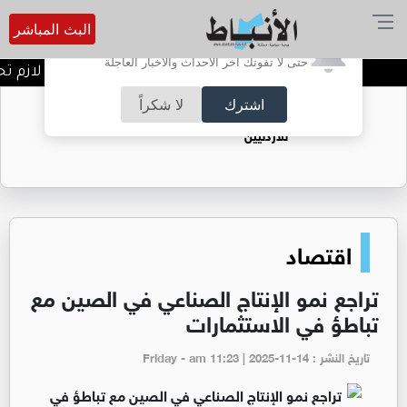
البث المباشر
أترغب في تفعيل الإشعارات؟
حتى لا تفوتك آخر الأحداث والأخبار العاجلة
نجح أو رسب؛ شو اول اشي لازم تحكيه
اشترك
لا شكراً
حقل الريشة حين يتحول الغاز إلى فرص عمل
للأردنيين
اقتصاد
تراجع نمو الإنتاج الصناعي في الصين مع
تباطؤ في الاستثمارات
تاريخ النشر : Friday - am 11:23 | 2025-11-14