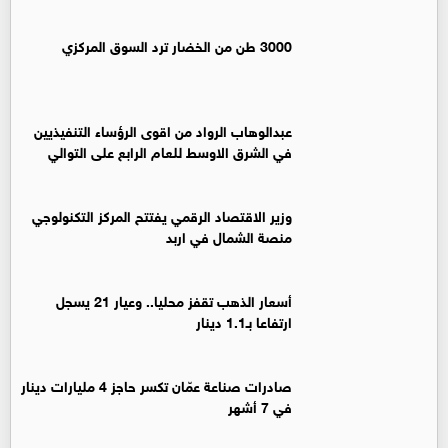
3000 طن من الخضار ترد السوق المركزي
عبدالوهاب الرواد من اقوى الرؤساء التنفيذيين
في الشرق الاوسط للعام الرابع على التوالي
وزير الاقتصاد الرقمي يفتتح المركز التكنولوجي
منصة الشمال في اربد
أسعار الذهب تقفز محليا.. وعيار 21 يسجل
ارتفاعا بـ1.1 دينار
صادرات صناعة عمّان تكسر حاجز 4 مليارات دينار
في 7 أشهر