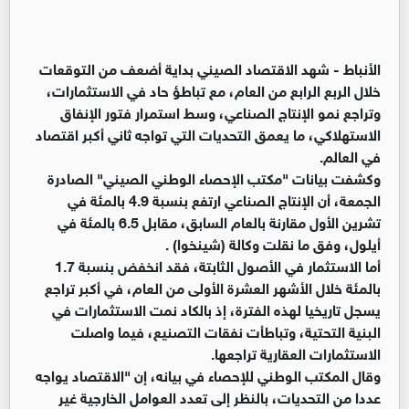
الأنباط -
شهد الاقتصاد الصيني بداية أضعف من التوقعات
خلال الربع الرابع من العام، مع تباطؤ حاد في الاستثمارات،
وتراجع نمو الإنتاج الصناعي، وسط استمرار فتور الإنفاق
الاستهلاكي، ما يعمق التحديات التي تواجه ثاني أكبر اقتصاد
في العالم.
وكشفت بيانات "مكتب الإحصاء الوطني الصيني" الصادرة
الجمعة، أن الإنتاج الصناعي ارتفع بنسبة 4.9 بالمئة في
تشرين الأول مقارنة بالعام السابق، مقابل 6.5 بالمئة في
أيلول، وفق ما نقلت وكالة (شينخوا) .
أما الاستثمار في الأصول الثابتة، فقد انخفض بنسبة 1.7
بالمئة خلال الأشهر العشرة الأولى من العام، في أكبر تراجع
يسجل تاريخيا لهذه الفترة، إذ بالكاد نمت الاستثمارات في
البنية التحتية، وتباطأت نفقات التصنيع، فيما واصلت
الاستثمارات العقارية تراجعها.
وقال المكتب الوطني للإحصاء في بيانه، إن "الاقتصاد يواجه
عددا من التحديات، بالنظر إلى تعدد العوامل الخارجية غير