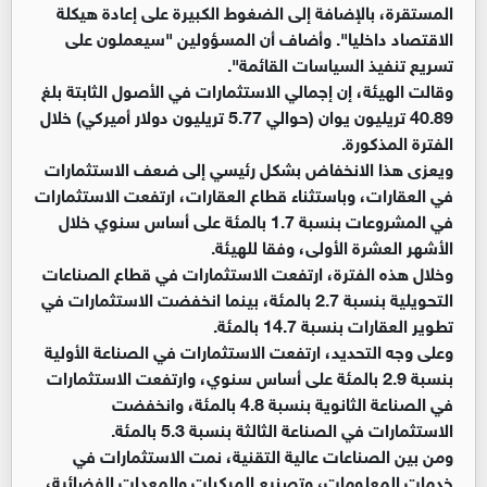
المستقرة، بالإضافة إلى الضغوط الكبيرة على إعادة هيكلة
الاقتصاد داخليا". وأضاف أن المسؤولين "سيعملون على
تسريع تنفيذ السياسات القائمة".
وقالت الهيئة، إن إجمالي الاستثمارات في الأصول الثابتة بلغ
40.89 تريليون يوان (حوالي 5.77 تريليون دولار أميركي) خلال
الفترة المذكورة.
ويعزى هذا الانخفاض بشكل رئيسي إلى ضعف الاستثمارات
في العقارات، وباستثناء قطاع العقارات، ارتفعت الاستثمارات
في المشروعات بنسبة 1.7 بالمئة على أساس سنوي خلال
الأشهر العشرة الأولى، وفقا للهيئة.
وخلال هذه الفترة، ارتفعت الاستثمارات في قطاع الصناعات
التحويلية بنسبة 2.7 بالمئة، بينما انخفضت الاستثمارات في
تطوير العقارات بنسبة 14.7 بالمئة.
وعلى وجه التحديد، ارتفعت الاستثمارات في الصناعة الأولية
بنسبة 2.9 بالمئة على أساس سنوي، وارتفعت الاستثمارات
في الصناعة الثانوية بنسبة 4.8 بالمئة، وانخفضت
الاستثمارات في الصناعة الثالثة بنسبة 5.3 بالمئة.
ومن بين الصناعات عالية التقنية، نمت الاستثمارات في
خدمات المعلومات، وتصنيع المركبات والمعدات الفضائية،