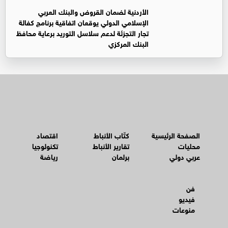
الأردنية لضمان القروض والبنك العربي
الإسلامي الدولي يوقعان اتفاقية برنامج كفالة
تجار التجزئة لدعم سلاسل التوريد برعاية محافظ
البنك المركزي
الصفحة الرئيسية
كتّاب الأنباط
اقتصاد
محليات
تقارير الأنباط
تكنولوجيا
عربي دولي
برلمان
رياضة
فن
فيديو
منوعات