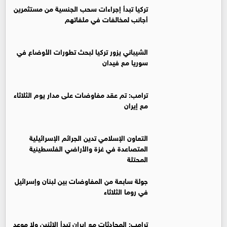
تركيا تبدأ إجراءات سحب الجنسية من مستثمرين
أجانب لمخالفات في ملفاتهم
‏الشيباني يزور تركيا لبحث تطورات الأوضاع في
سوريا مع فيدان
ترامب: تم عقد مفاوضات على مدار يوم الثلاثاء
مع إيران
التعاون الإسلامي تدين الجرائم الإسرائيلية
المتصاعدة في غزة والأراضي الفلسطينية
المحتلة
جولة سابعة من المفاوضات بين لبنان وإسرائيل
في روما الثلاثاء
ترامب: المحادثات مع إيران تبدأ الاثنين ولا موعد