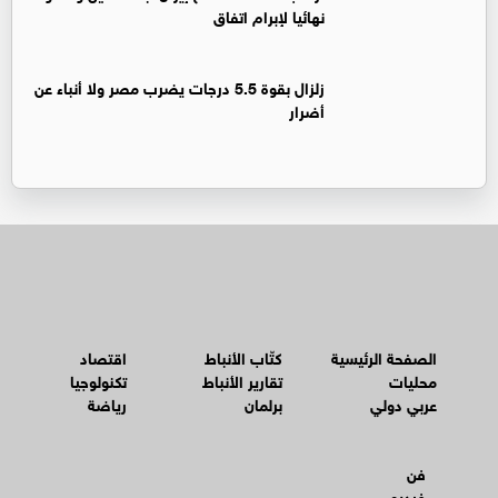
نهائيا لإبرام اتفاق
زلزال بقوة 5.5 درجات يضرب مصر ولا أنباء عن
أضرار
الصفحة الرئيسية
كتّاب الأنباط
اقتصاد
محليات
تقارير الأنباط
تكنولوجيا
عربي دولي
برلمان
رياضة
فن
فيديو