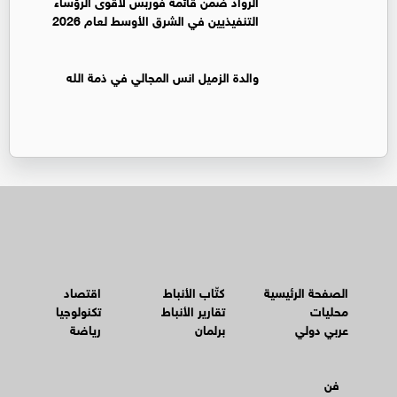
الرواد ضمن قائمة فوربس لأقوى الرؤساء
التنفيذيين في الشرق الأوسط لعام 2026
والدة الزميل انس المجالي في ذمة الله
الصفحة الرئيسية
كتّاب الأنباط
اقتصاد
محليات
تقارير الأنباط
تكنولوجيا
عربي دولي
برلمان
رياضة
فن