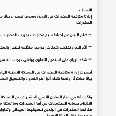
الأنباط -
إدارتا مكافحة المخدرات في الأردن وسوريا تصدران بيانًا
المخدرات
** أعلن البيان عن إحباط سبع محاولات تهريب للمخدرات 
** أكّد البيان تفكيك شبكات إجرامية منظّمة للاتجار بال
** شدّد البيان على استمرار التعاون وبأعلى درجات التنسيق
أصدرت إدارة مكافحة المخدرات في المملكة الأردنية الها
بيانًا مشتركًا أوضحا خلاله أبرز أطر التعاون والتنسيق ال
وأكّدتا أنه في إطار التعاون الأمني المشترك بين المملكة 
الالتزام بحماية المجتمعات من آفة المخدرات وما تمثّله م
مكافحة المخدرات في البلدين تنسيقهما الميداني وتداوله
ملموسة خلال المدّة الأخيرة.