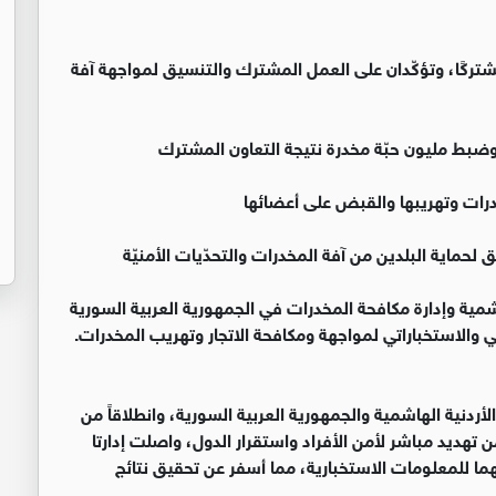
 مشتركًا، وتؤكّدان على العمل المشترك والتنسيق لمواجهة آفة
وضبط مليون حبّة مخدرة نتيجة التعاون المشترك
مخدرات وتهريبها والقبض على أعضائها
 لحماية البلدين من آفة المخدرات والتحدّيات الأمنيّة
شمية وإدارة مكافحة المخدرات في الجمهورية العربية السورية
أمني والاستخباراتي لمواجهة ومكافحة الاتجار وتهريب المخدرات.
الأردنية الهاشمية والجمهورية العربية السورية، وانطلاقاً من
ن تهديد مباشر لأمن الأفراد واستقرار الدول، واصلت إدارتا
ما للمعلومات الاستخبارية، مما أسفر عن تحقيق نتائج