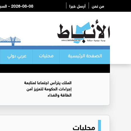
من نحن
أرسل خبرا
2026-08-08 - السبت
الصفحة الرئيسية
محليات
عربي دولي
الملك يترأس اجتماعا لمتابعة
إجراءات الحكومة لتعزيز أمن
الطاقة والغذاء
محليات