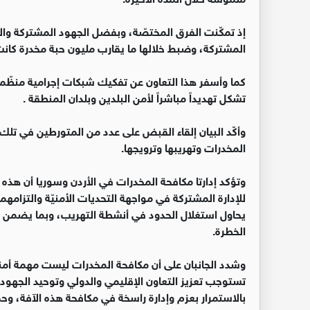
إذ تمكّنت الفرق المختصّة، وبفضل الجهود المشتركة وال
المشتركة، وضبط خلالها ما يقارب مليون حبة مخدرة كانت 
كما وأسفر هذا التعاون عن تفكيك شبكات إجرامية منظّمة
تشكل تهديداً مباشراً لأمن البلدين وبلدان المنطقة .
وأكّد البيان إلقاء القبض على عدد من المتورطين في تلك
المخدرات وتهريبها وترويجها.
وتؤكد إدارتا مكافحة المخدرات في الأردن وسوريا أن هذه الإن
للإدارة المشتركة في مواجهة التحديات الأمنيّة والتزام
يحاول استغلال الحدود في أنشطة التهريب، وبما يضمن 
الخطرة.
وشدد الجانبان على أن مكافحة المخدرات ليست مهمة أمن
تستوجب تعزيز التعاون الإقليمي والدولي وتوحيد الجهود لم
بالاستمرار بعزم وإدارة راسخة في مكافحة هذه الآفة، و