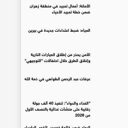
الأمانة: أعمال تعبيد في منطقة زهران
ضمن خطة تعبيد الأحياء
المياه: ضبط اعتداءات جديدة في بيرين
الأمن يحذر من إطلاق العيارات النارية
وإغلاق الطرق خلال احتفالات "التوجيهي"
عرفات عبد الرحمن الطواهي في ذمة الله
"الغذاء والدواء": تنفيذ 40 ألف جولة
رقابية على منشآت غذائية بالنصف الأول
من 2026
الرواد ضمن قائمة فوربس لأقوى الرؤساء