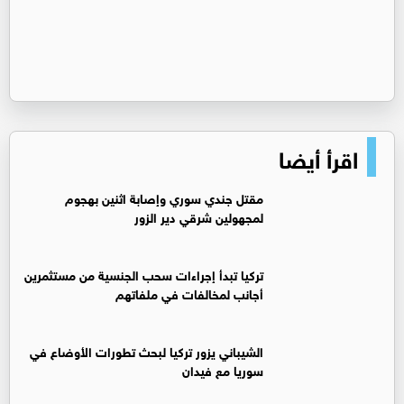
اقرأ أيضا
مقتل جندي سوري وإصابة اثنين بهجوم
لمجهولين شرقي دير الزور
تركيا تبدأ إجراءات سحب الجنسية من مستثمرين
أجانب لمخالفات في ملفاتهم
‏الشيباني يزور تركيا لبحث تطورات الأوضاع في
سوريا مع فيدان