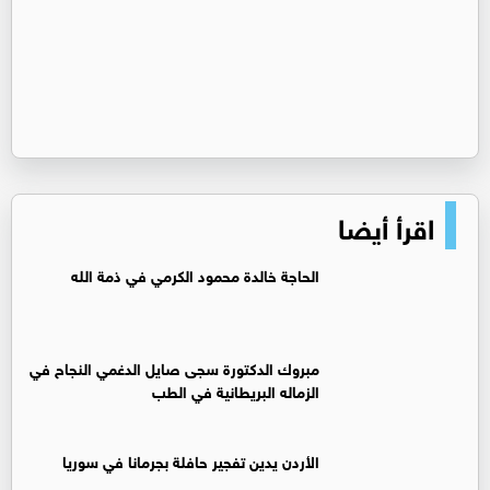
اقرأ أيضا
الحاجة خالدة محمود الكرمي في ذمة الله
مبروك الدكتورة سجى صايل الدغمي النجاح في
الزماله البريطانية في الطب
الأردن يدين تفجير حافلة بجرمانا في سوريا