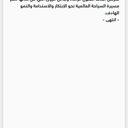
مسيرة السياحة العالمية نحو الابتكار والاستدامة والنمو
الهادف.
- انتهى -