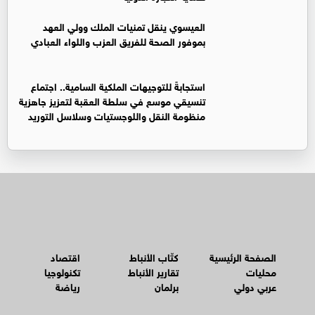
العيسوي ينقل تمنيات الملك وولي العهد
بموفور الصحة للفريق العزب واللواء العبادي
استجابةً للتوجيهات الملكية السامية.. اجتماع
تنسيقي موسع في سلطة العقبة لتعزيز جاهزية
منظومة النقل واللوجستيات وسلاسل التوريد
الصفحة الرئيسية
كتّاب الأنباط
اقتصاد
محليات
تقارير الأنباط
تكنولوجيا
عربي دولي
برلمان
رياضة