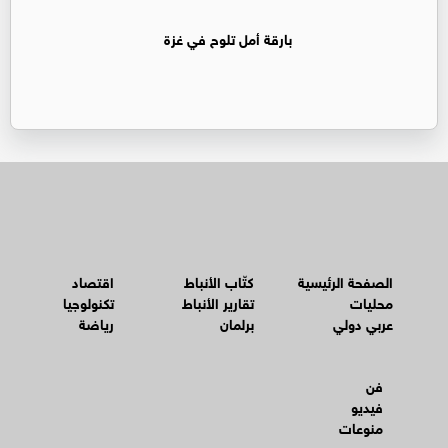
بارقة أمل تلوح في غزة
الصفحة الرئيسية
كتّاب الأنباط
اقتصاد
محليات
تقارير الأنباط
تكنولوجيا
عربي دولي
برلمان
رياضة
فن
فيديو
منوعات