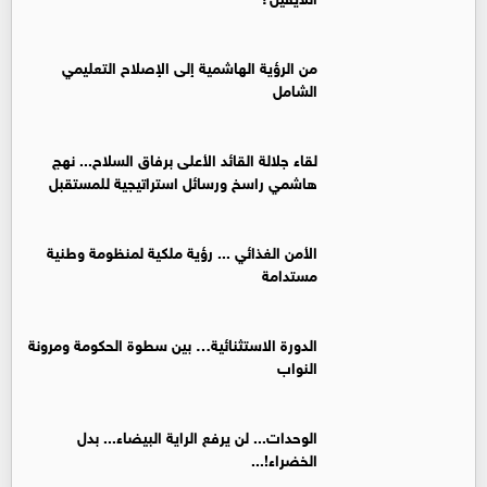
من الرؤية الهاشمية إلى الإصلاح التعليمي
الشامل
لقاء جلالة القائد الأعلى برفاق السلاح... نهج
هاشمي راسخ ورسائل استراتيجية للمستقبل
الأمن الغذائي ... رؤية ملكية لمنظومة وطنية
مستدامة
الدورة الاستثنائية… بين سطوة الحكومة ومرونة
النواب
الوحدات... لن يرفع الراية البيضاء... بدل
الخضراء!...