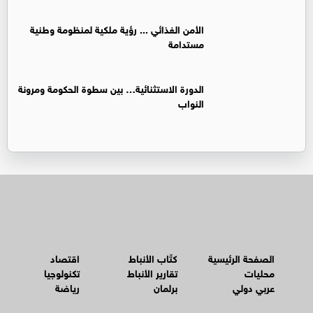
الأمن الغذائي ... رؤية ملكية لمنظومة وطنية
مستدامة
الدورة الاستثنائية… بين سطوة الحكومة ومرونة
النواب
الصفحة الرئيسية
كتّاب الأنباط
اقتصاد
محليات
تقارير الأنباط
تكنولوجيا
عربي دولي
برلمان
رياضة