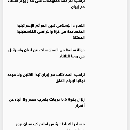
مع إيران
التعاون الإسلامي تدين الجرائم الإسرائيلية
المتصاعدة في غزة والأراضي الفلسطينية
المحتلة
جولة سابعة من المفاوضات بين لبنان وإسرائيل
في روما الثلاثاء
ترامب: المحادثات مع إيران تبدأ الاثنين ولا موعد
نهائيا لإبرام اتفاق
زلزال بقوة 5.5 درجات يضرب مصر ولا أنباء عن
أضرار
‏مصادر للانباط : رئيس إقليم كردستان يزور
دمشق غدا