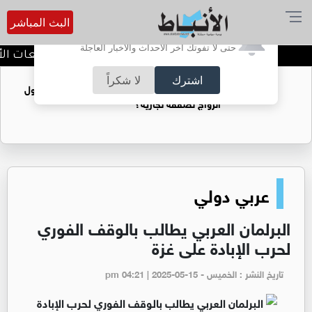
البث المباشر
أترغب في تفعيل الإشعارات؟
حتى لا تفوتك آخر الأحداث والأخبار العاجلة
عمان الاهلية بطلة الجامعات الأرد
اشترك
لا شكراً
فتيات يستغللنه لتحقيق مكاسب مادية.. هل تحول
الزواج لصفقة تجارية؟
عربي دولي
البرلمان العربي يطالب بالوقف الفوري
لحرب الإبادة على غزة
تاريخ النشر : الخميس - pm 04:21 | 2025-05-15