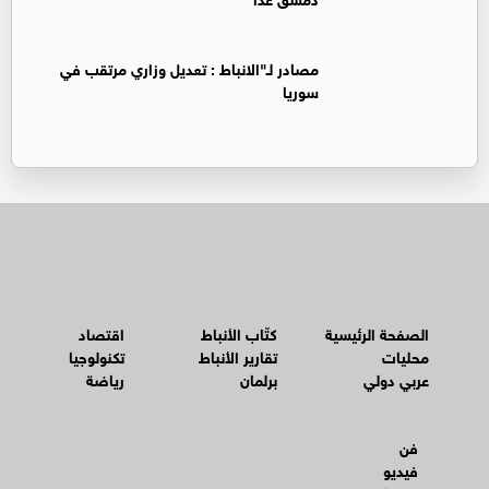
‏مصادر لـ"الانباط : تعديل وزاري مرتقب في
سوريا
الصفحة الرئيسية
كتّاب الأنباط
اقتصاد
محليات
تقارير الأنباط
تكنولوجيا
عربي دولي
برلمان
رياضة
فن
فيديو