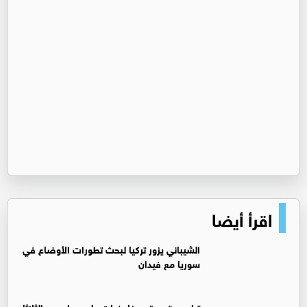
اقرأ أيضا
‏الشيباني يزور تركيا لبحث تطورات الأوضاع في
سوريا مع فيدان
ترامب: تم عقد مفاوضات على مدار يوم الثلاثاء