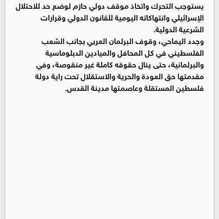
يستوجب التحرك واتخاذ موقف دولي حازم لوضع حد للاحتلال
الإسرائيلي وانتهاكاته اليومية للقانون الدولي وقرارات
الشرعية الدولية.
وجدد اليماحي، وقوف البرلمان العربي بجانب الشعب
الفلسطيني في كل المحافل والميادين الدبلوماسية
والبرلمانية، حتى ينال حقوقه كاملة غير منقوصة، وفي
مقدمتها حق العودة والحرية والاستقلال تحت راية دولة
فلسطين المستقلة وعاصمتها مدينة القدس.