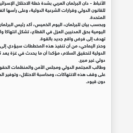
الأنباط -
دان البرلمان العربي بشدة خطة الاحتلال الإسرائ
للقانون الدولي وقرارات الشرعية الدولية، وعلى رأسها ا
المتحدة.
وبحسب بيان للبرلمان، اليوم الخميس، أكد رئيس البرلمان
اليومية بحق المدنيين العزل في القطاع، تشكل انتهاكا وا
تهدف إلى فرض واقع جديد بالقوة.
وحذر اليماحي، من أن تنفيذ هذه المخططات سيؤدي إلى م
الدولية لتحقيق السلام، مؤكدا أن ما يحدث في غزة يعد 
دولي غير مبرر.
وطالب المجتمع الدولي ومجلس الأمن والمنظمات الحقوقي
على وقف هذه الانتهاكات، ومحاسبة الاحتلال، وتوفير ا
دون قيود.