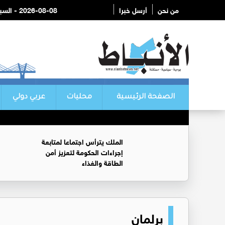
من نحن
أرسل خبرا
2026-08-08 - السبت
الصفحة الرئيسية
محليات
عربي دولي
الملك يترأس اجتماعا لمتابعة
إجراءات الحكومة لتعزيز أمن
الطاقة والغذاء
برلمان