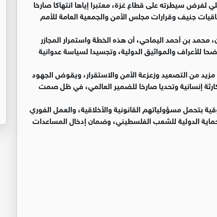
يلي لفرض سيطرته على قطاع غزة، معتبرا إياها انتهاكا صارخا
تفاقيات جنيف وقرارات مجلس الأمن والجمعية العامة للأمم
، محمد بن أحمد اليماحي، أن هذه الخطة واستمرار المجازر
ضحا للأعراف والمواثيق الدولية، وتجسيدا لسياسة عدوانية
زيد من التصعيد وزعزعة الأمن والاستقرار، ويقوض الجهود
كارثة إنسانية وتحديا صارخا للضمير العالمي، في ظل صمت
ة بتحمل مسؤولياتهم القانونية والأخلاقية، والعمل الفوري
لحماية الدولية للشعب الفلسطيني، وضمان إدخال المساعدات