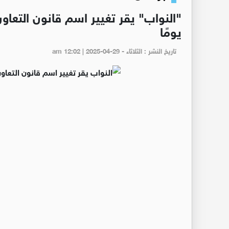
يومًا
تاريخ النشر : الثلاثاء - am 12:02 | 2025-04-29