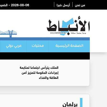
من نحن
أرسل خبرا
2026-08-06 - الخميس
الصفحة الرئيسية
محليات
عربي دولي
الملك يترأس اجتماعا لمتابعة
إجراءات الحكومة لتعزيز أمن
الطاقة والغذاء
برلمان