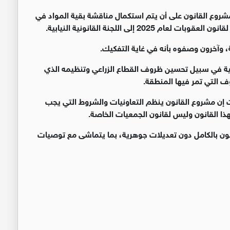
ار سبع مواد من أصل 25 ومادة من مشروع القانون على أن يتم استكمال مناقشة بقية المواد في
 إلى اللجنة القانونية النيابية
.
ة، وآخرون وصفوه بأنه في غاية التفكيك
.
بية في سبيل تحسين ظروف القطاع الزراعي وتنظيمه الذي
 التي تمر فيها المنطقة
.
ت إن مشروع القانون ينظم التعاونيات والشروط التي يجب
لهذا القانون وليس لقانون الجمعيات الخاصة
.
نون بالكامل دون تعديلات جوهرية، بما يتماشى مع توصيات