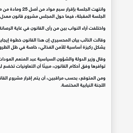
وانتهت الجلسة بإقر
الجلسة المقبلة، فيما حول المجلس مشروع قانون معدل لقانون العقوبات لعام 2025
واختلفت آراء النواب بين من رأى القانون في غاية الرصان
وقالت النائب بيان المحسيري إن هذا القانون خطوة إيجا
يشكل ركيزة أساسية للأمن الغذائي، خاصة في ظل الظروف
وقال وزير الدولة والشؤون السياسية عبد المنعم العودا
توافرها وفق أحكام القانون، مبينًا أن التعاونيات تخضع 
ومن المتوقع، بحسب مراقبين، أن يتم إقرار مشروع القا
اللجنة النيابية المختصة
.