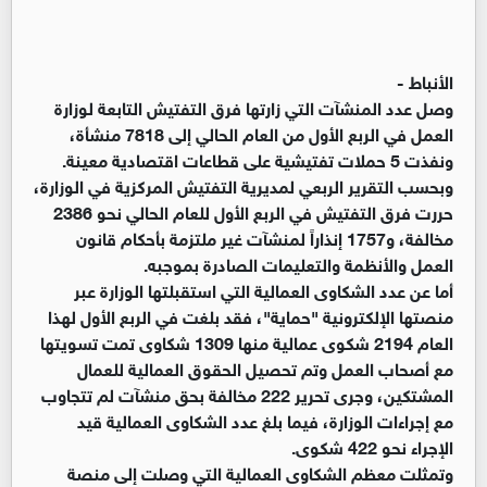
الأنباط -
وصل عدد المنشآت التي زارتها فرق التفتيش التابعة لوزارة
العمل في الربع الأول من العام الحالي إلى 7818 منشأة،
ونفذت 5 حملات تفتيشية على قطاعات اقتصادية معينة.
وبحسب التقرير الربعي لمديرية التفتيش المركزية في الوزارة،
حررت فرق التفتيش في الربع الأول للعام الحالي نحو 2386
مخالفة، و1757 إنذاراً لمنشآت غير ملتزمة بأحكام قانون
العمل والأنظمة والتعليمات الصادرة بموجبه.
أما عن عدد الشكاوى العمالية التي استقبلتها الوزارة عبر
منصتها الإلكترونية "حماية"، فقد بلغت في الربع الأول لهذا
العام 2194 شكوى عمالية منها 1309 شكاوى تمت تسويتها
مع أصحاب العمل وتم تحصيل الحقوق العمالية للعمال
المشتكين، وجرى تحرير 222 مخالفة بحق منشآت لم تتجاوب
مع إجراءات الوزارة، فيما بلغ عدد الشكاوى العمالية قيد
الإجراء نحو 422 شكوى.
وتمثلت معظم الشكاوى العمالية التي وصلت إلى منصة