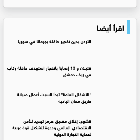
اقرأ أيضا
الأردن يدين تفجير حافلة بجرمانا في سوريا
قتيلان و 13 إصابة بانفجار استهدف حافلة ركاب
في ريف دمشق
"الأشغال العامة" تبدأ السبت أعمال صيانة
طريق معان البادية
قشوع: إغلاق مضيق هرمز تهديد للأمن
الاقتصادي العالمي ودعوة لتشكيل قوة عربية
لحماية التجارة الدولية