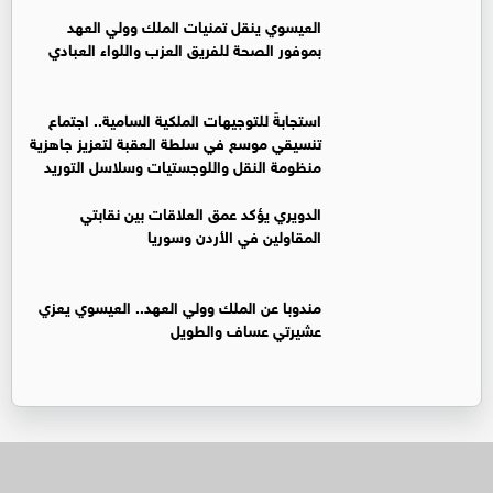
العيسوي ينقل تمنيات الملك وولي العهد
بموفور الصحة للفريق العزب واللواء العبادي
استجابةً للتوجيهات الملكية السامية.. اجتماع
تنسيقي موسع في سلطة العقبة لتعزيز جاهزية
منظومة النقل واللوجستيات وسلاسل التوريد
الدويري يؤكد عمق العلاقات بين نقابتي
المقاولين في الأردن وسوريا
مندوبا عن الملك وولي العهد.. العيسوي يعزي
عشيرتي عساف والطويل