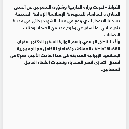
الأنباط -
أعربت وزارة الخارجية وشؤون المغتربين عن أصدق
التعازي والمواساة للجمهورية الإسلامية الإيرانية الصديقة
بضحايا الانفجار الذي وقع في ميناء الشهيد رجائي في مدينة
بندر عباس، ما أسفر عن وقوع عدد من الضحايا ومئات
الإصابات.
‏وأكّد الناطق الرسمي باسم الوزارة السفير الدكتور سفيان
القضاة تعاطف المملكة، وتضامنها الكامل مع الجمهورية
الإسلامية الإيرانية الصديقة في هذا الحادث الأليم، مُعرِبًا عن
أصدق التعازي لأسر الضحايا، وتمنيات الشفاء العاجل
للمصابين.