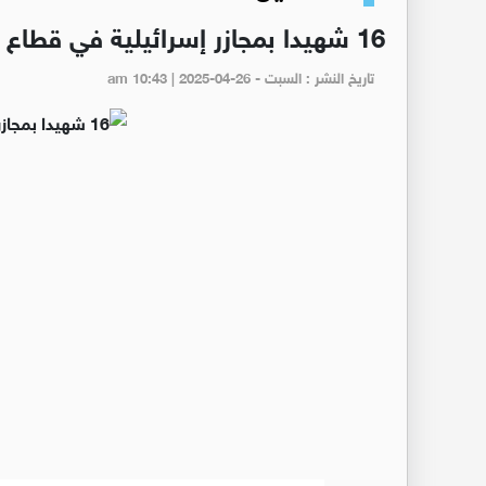
16 شهيدا بمجازر إسرائيلية في قطاع غزة
تاريخ النشر : السبت - am 10:43 | 2025-04-26