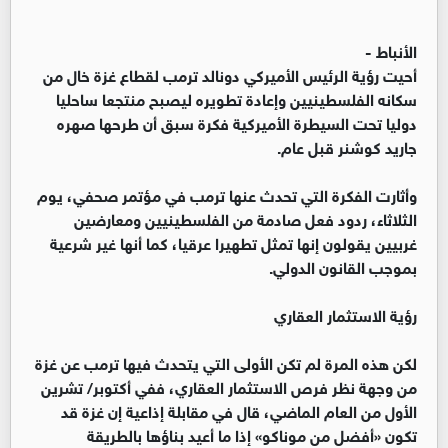
الأنباط -
أحيت رؤية الرئيس الأميركي دونالد ترمب لقطاع غزة خال من
سكانه الفلسطينيين وإعادة تطويره ليصبح منتجعا ساحليا
دوليا تحت السيطرة الأميركية فكرة سبق أن طرحها صهره
جاريد كوشنر قبل عام.
وأثارت الفكرة التي تحدث عنها ترمب في مؤتمر صحفي، يوم
الثلاثاء، ردود فعل صادمة من الفلسطينيين ومعارضين
غربيين يقولون إنها تمثل تطهيرا عرقيا، كما أنها غير شرعية
بموجب القانون الدولي.
رؤية الاستثمار العقاري
لكن هذه المرة لم تكن الأولى التي يتحدث فيها ترمب عن غزة
من وجهة نظر فرص الاستثمار العقاري، ففي أكتوبر/ تشرين
الأول من العام الماضي، قال في مقابلة إذاعية إن غزة قد
تكون «أفضل من موناكو» إذا ما أعيد بناؤها بالطريقة