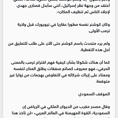
أعتقد من وجهة نظر إسرائيل، أنني سأبذل قصارى جهدي
لإجلاء الناس ثم تنظيف المكان».
وكان كوشنر نفسه مطورا عقاريا في نيويورك قبل ولاية
ترمب الأولى.
ولم يرد متحدث باسم كوشنر حتى الآن على طلب للتعليق من
أجل هذه التغطية.
كما أن هناك شكوكا بشأن كيفية فهم اقتراح ترمب بالمعنى
الحرفي، فهو معروف كصانع صفقات يطلق العنان لنفسه
ومعتاد على إرباك شركائه في التفاوض بهجمات من زوايا غير
متوقعة.
الموقف السعودي
وقال مصدر مقرب من الديوان الملكي في الرياض إن
السعودية، القوة المهيمنة في العالم العربي، «لن تأخذ هذا