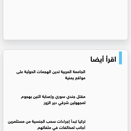
اقرأ أيضا
الجامعة العربية تدين الهجمات الحوثية على
مواقع يمنية
مقتل جندي سوري وإصابة اثنين بهجوم
لمجهولين شرقي دير الزور
تركيا تبدأ إجراءات سحب الجنسية من مستثمرين
أجانب لمخالفات في ملفاتهم