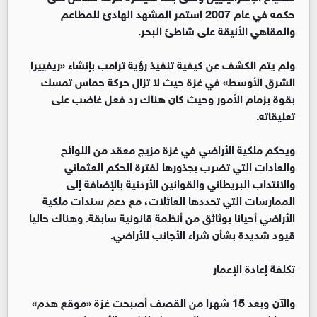
حكمه في عام 2007 استمر المشهد الهادئ للمطاعم
والمقاهي الأنيقة على شاطئ البحر.
ولم يتم الكشف عن كيفية تنفيذ رؤية ترامب بإنشاء «ريفييرا
الشرق الأوسط» في غزة حيث لا تزال حركة حماس تمسك
بقوة بزمام الأمور وحيث كان هناك رد فعل غاضب على
تعليقاته.
ويحكم ملكية الأراضي في غزة مزيج معقد من اللوائح
والعادات التي تضرب بجذورها لفترة الحكم العثماني
والانتداب البريطاني والقوانين الأردنية بالإضافة إلى
الممارسات التي تحددها العائلات، مع دعم سندات ملكية
الأراضي أحيانا بوثائق من أنظمة قانونية سابقة. وهناك حاليا
قيود شديدة بشأن شراء الأجانب للأراضي.
تكلفة إعادة الإعمار
والآن وبعد 15 شهرا من القصف أصبحت غزة «موقع هدم»