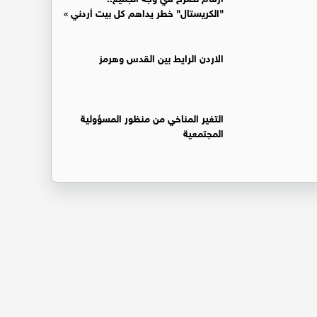
"الكريستال" خطر يداهم كل بيت أردني »
الاردن الرايط بين القدس وهرمز
التغير المناخي من منظور المسؤولية
المجتمعية