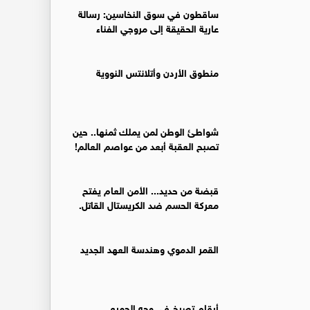
ساقطون في سوق النخاسين: رسالة
عارية الحقيقة إلى مروجي الفناء
منطوق الأردن وأتلانتس النووية
شواطئ الوطن لمن يملك ثمنها.. حين
تصبح العقبة أبعد من عواصم العالم!
قبضة من حديد... الأمن العام يفتح
معركة الحسم ضد الكريستال القاتل.
القمر الدموي وهندسة العهد الجديد
أرقام تصرخ في وجه الجميع..