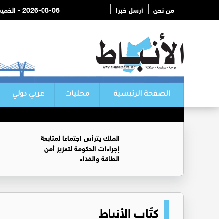
من نحن
أرسل خبرا
2026-08-06 - الخميس
الصفحة الرئيسية
محليات
عربي دولي
الملك يترأس اجتماعا لمتابعة
إجراءات الحكومة لتعزيز أمن
الطاقة والغذاء
كتّاب الأنباط